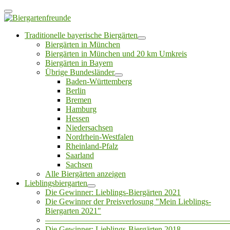
Traditionelle bayerische Biergärten
Biergärten in München
Biergärten in München und 20 km Umkreis
Biergärten in Bayern
Übrige Bundesländer
Baden-Württemberg
Berlin
Bremen
Hamburg
Hessen
Niedersachsen
Nordrhein-Westfalen
Rheinland-Pfalz
Saarland
Sachsen
Alle Biergärten anzeigen
Lieblingsbiergarten
Die Gewinner: Lieblings-Biergärten 2021
Die Gewinner der Preisverlosung "Mein Lieblings-
Biergarten 2021"
——————————————————————
Die Gewinner: Lieblings-Biergärten 2018