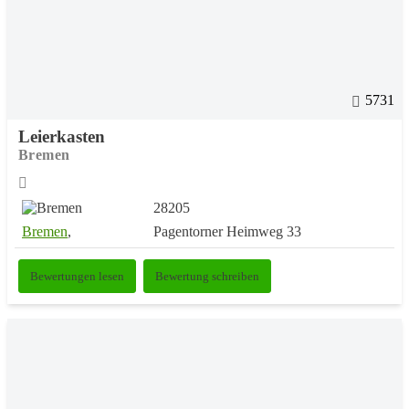
5731
Leierkasten
Bremen
28205
Bremen
,
Pagentorner Heimweg 33
Bewertungen lesen
Bewertung schreiben