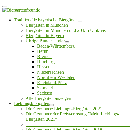
Traditionelle bayerische Biergärten
Biergärten in München
Biergärten in München und 20 km Umkreis
Biergärten in Bayern
Übrige Bundesländer
Baden-Württemberg
Berlin
Bremen
Hamburg
Hessen
Niedersachsen
Nordrhein-Westfalen
Rheinland-Pfalz
Saarland
Sachsen
Alle Biergärten anzeigen
Lieblingsbiergarten
Die Gewinner: Lieblings-Biergärten 2021
Die Gewinner der Preisverlosung "Mein Lieblings-
Biergarten 2021"
——————————————————————
Die Gewinner: Lieblings-Biergärten 2018