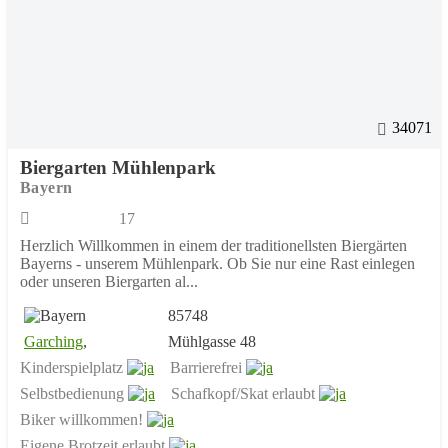
34071
Biergarten Mühlenpark
Bayern
17
Herzlich Willkommen in einem der traditionellsten Biergärten
Bayerns - unserem Mühlenpark. Ob Sie nur eine Rast einlegen
oder unseren Biergarten al...
85748
Garching
,
Mühlgasse 48
Kinderspielplatz
Barrierefrei
Selbstbedienung
Schafkopf/Skat erlaubt
Biker willkommen!
Eigene Brotzeit erlaubt