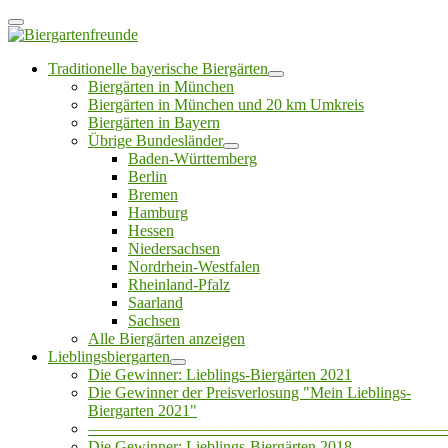
Traditionelle bayerische Biergärten
Biergärten in München
Biergärten in München und 20 km Umkreis
Biergärten in Bayern
Übrige Bundesländer
Baden-Württemberg
Berlin
Bremen
Hamburg
Hessen
Niedersachsen
Nordrhein-Westfalen
Rheinland-Pfalz
Saarland
Sachsen
Alle Biergärten anzeigen
Lieblingsbiergarten
Die Gewinner: Lieblings-Biergärten 2021
Die Gewinner der Preisverlosung "Mein Lieblings-
Biergarten 2021"
——————————————————————
Die Gewinner: Lieblings-Biergärten 2018