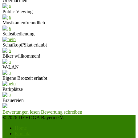
Übernachten
Public Viewing
Musikantenfreundlich
Selbstbedienung
Schafkopf/Skat erlaubt
Biker willkommen!
W-LAN
Eigene Brotzeit erlaubt
Parkplätze
Brauereien
Bewertungen lesen
Bewertung schreiben
© 2026 DEHOGA Bayern e.V.
Home
Kontakt