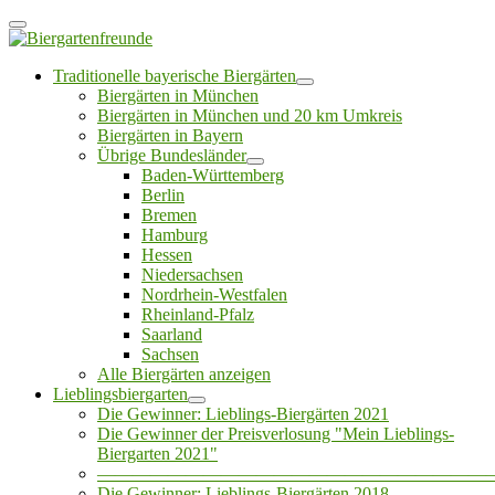
Traditionelle bayerische Biergärten
Biergärten in München
Biergärten in München und 20 km Umkreis
Biergärten in Bayern
Übrige Bundesländer
Baden-Württemberg
Berlin
Bremen
Hamburg
Hessen
Niedersachsen
Nordrhein-Westfalen
Rheinland-Pfalz
Saarland
Sachsen
Alle Biergärten anzeigen
Lieblingsbiergarten
Die Gewinner: Lieblings-Biergärten 2021
Die Gewinner der Preisverlosung "Mein Lieblings-
Biergarten 2021"
——————————————————————
Die Gewinner: Lieblings-Biergärten 2018