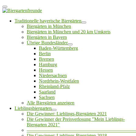
Traditionelle bayerische Biergärten
Biergärten in München
Biergärten in München und 20 km Umkreis
Biergärten in Bayern
Übrige Bundesländer
Baden-Württemberg
Berlin
Bremen
Hamburg
Hessen
Niedersachsen
Nordrhein-Westfalen
Rheinland-Pfalz
Saarland
Sachsen
Alle Biergärten anzeigen
Lieblingsbiergarten
Die Gewinner: Lieblings-Biergärten 2021
Die Gewinner der Preisverlosung "Mein Lieblings-
Biergarten 2021"
——————————————————————
Die Gewinner: Lieblings-Biergärten 2018