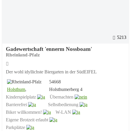
5213
Gadewertschaft 'ennerm Nossboam'
Rheinland-Pfalz
Der wohl idyllichste Biergarten in der SüdEIFEL
54668
Holsthum
,
Holsthumerberg 4
Kinderspielplatz
Übernachten
Barrierefrei
Selbstbedienung
Biker willkommen!
W-LAN
Eigene Brotzeit erlaubt
Parkplätze