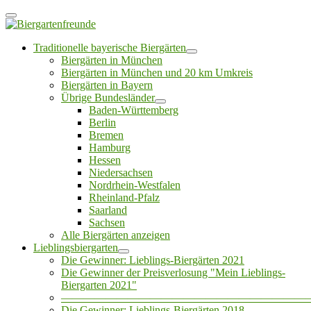
Traditionelle bayerische Biergärten
Biergärten in München
Biergärten in München und 20 km Umkreis
Biergärten in Bayern
Übrige Bundesländer
Baden-Württemberg
Berlin
Bremen
Hamburg
Hessen
Niedersachsen
Nordrhein-Westfalen
Rheinland-Pfalz
Saarland
Sachsen
Alle Biergärten anzeigen
Lieblingsbiergarten
Die Gewinner: Lieblings-Biergärten 2021
Die Gewinner der Preisverlosung "Mein Lieblings-
Biergarten 2021"
——————————————————————
Die Gewinner: Lieblings-Biergärten 2018