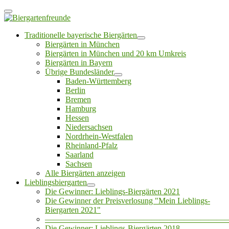
Traditionelle bayerische Biergärten
Biergärten in München
Biergärten in München und 20 km Umkreis
Biergärten in Bayern
Übrige Bundesländer
Baden-Württemberg
Berlin
Bremen
Hamburg
Hessen
Niedersachsen
Nordrhein-Westfalen
Rheinland-Pfalz
Saarland
Sachsen
Alle Biergärten anzeigen
Lieblingsbiergarten
Die Gewinner: Lieblings-Biergärten 2021
Die Gewinner der Preisverlosung "Mein Lieblings-
Biergarten 2021"
——————————————————————
Die Gewinner: Lieblings-Biergärten 2018