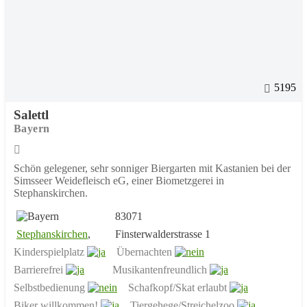
5195
Salettl
Bayern
Schön gelegener, sehr sonniger Biergarten mit Kastanien bei der
Simsseer Weidefleisch eG, einer Biometzgerei in
Stephanskirchen.
83071
Stephanskirchen
,
Finsterwalderstrasse 1
Kinderspielplatz
Übernachten
Barrierefrei
Musikantenfreundlich
Selbstbedienung
Schafkopf/Skat erlaubt
Biker willkommen!
Tiergehege/Streichelzoo