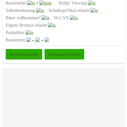
Barrierefrei
Public Viewing
Selbstbedienung
Schafkopf/Skat erlaubt
Biker willkommen!
W-LAN
Eigene Brotzeit erlaubt
Parkplätze
Brauereien
Bewertungen lesen
Bewertung schreiben