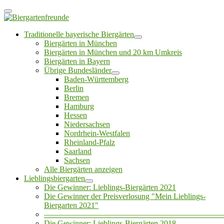
Traditionelle bayerische Biergärten
Biergärten in München
Biergärten in München und 20 km Umkreis
Biergärten in Bayern
Übrige Bundesländer
Baden-Württemberg
Berlin
Bremen
Hamburg
Hessen
Niedersachsen
Nordrhein-Westfalen
Rheinland-Pfalz
Saarland
Sachsen
Alle Biergärten anzeigen
Lieblingsbiergarten
Die Gewinner: Lieblings-Biergärten 2021
Die Gewinner der Preisverlosung "Mein Lieblings-
Biergarten 2021"
——————————————————————
Die Gewinner: Lieblings-Biergärten 2018