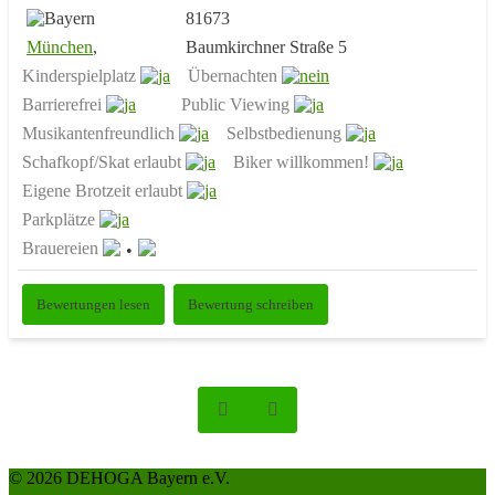
81673
München
,
Baumkirchner Straße 5
Kinderspielplatz
Übernachten
Barrierefrei
Public Viewing
Musikantenfreundlich
Selbstbedienung
Schafkopf/Skat erlaubt
Biker willkommen!
Eigene Brotzeit erlaubt
Parkplätze
Brauereien
Bewertungen lesen
Bewertung schreiben
© 2026 DEHOGA Bayern e.V.