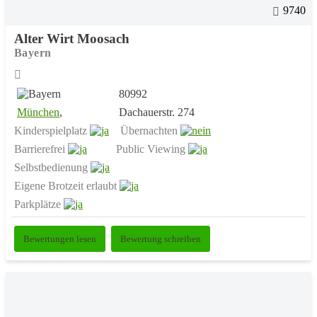
9740
Alter Wirt Moosach
Bayern
80992
München
,
Dachauerstr. 274
Kinderspielplatz
Übernachten
Barrierefrei
Public Viewing
Selbstbedienung
Eigene Brotzeit erlaubt
Parkplätze
Bewertungen lesen
Bewertung schreiben