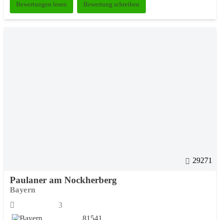
Bewertungen lesen
Bewertung schreiben
29271
Paulaner am Nockherberg
Bayern
3
81541