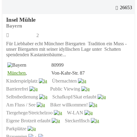
26653
Insel Mühle
Bayern
2
Für Liebhaber echt Münchner Biergarten Tradition ein Muss -
unser Biergarten mit seiner idyllischen Lage unter Schatten
spendenden Kastanienbäume...
80999
München
,
Von-Kahr-Str. 87
Kinderspielplatz
Übernachten
Barrierefrei
Public Viewing
Selbstbedienung
Schafkopf/Skat erlaubt
Am Fluss / See
Biker willkommen!
Tiergehege/Streichelzoo
W-LAN
Eigene Brotzeit erlaubt
Steckerlfisch
Parkplätze
Brauereien