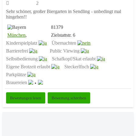
2
Sehr schöner, großer Biergarten in Sendling - unbedingt mal
hingehen!!
81379
München
,
Zielstattstr. 6
Kinderspielplatz
Übernachten
Barrierefrei
Public Viewing
Selbstbedienung
Schafkopf/Skat erlaubt
Eigene Brotzeit erlaubt
Steckerlfisch
Parkplätze
Brauereien
Bewertungen lesen
Bewertung schreiben