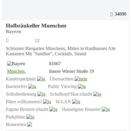
34690
Hofbräukeller Muenchen
Bayern
12
Schönster Biergarten Münchens, Mitten in Haidhausen Alte
Kastanien Mit "Sandbar", Cocktails, Strand
81667
München
,
Innere Wiener Straße 19
Kinderspielplatz
Übernachten
Barrierefrei
Public Viewing
Selbstbedienung
Schafkopf/Skat erlaubt
Biker willkommen!
W-LAN
Eigene Brotzeit erlaubt
Hauseigene Brauerei
Parkplätze
Brauereien