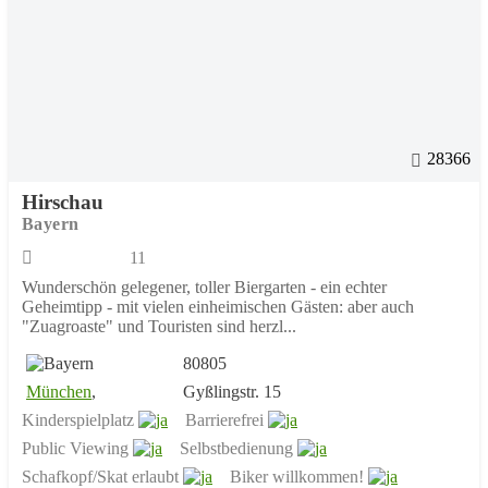
28366
Hirschau
Bayern
11
Wunderschön gelegener, toller Biergarten - ein echter
Geheimtipp - mit vielen einheimischen Gästen: aber auch
"Zuagroaste" und Touristen sind herzl...
80805
München
,
Gyßlingstr. 15
Kinderspielplatz
Barrierefrei
Public Viewing
Selbstbedienung
Schafkopf/Skat erlaubt
Biker willkommen!