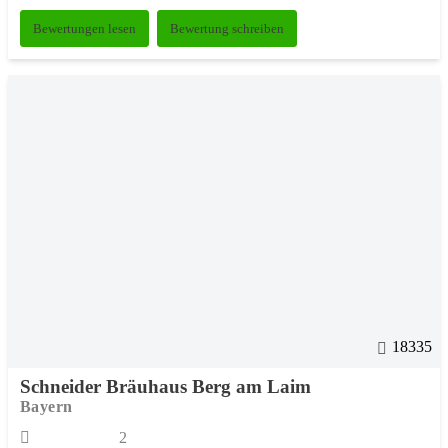
Bewertungen lesen
Bewertung schreiben
18335
Schneider Bräuhaus Berg am Laim
Bayern
2