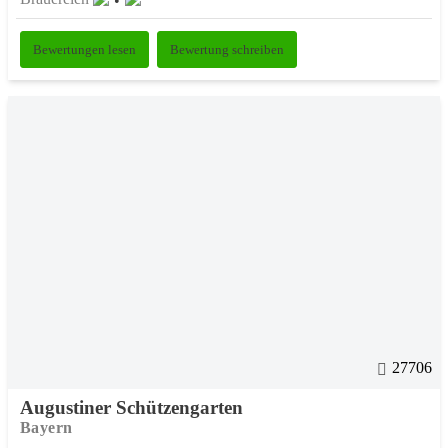
Bewertungen lesen
Bewertung schreiben
27706
Augustiner Schützengarten
Bayern