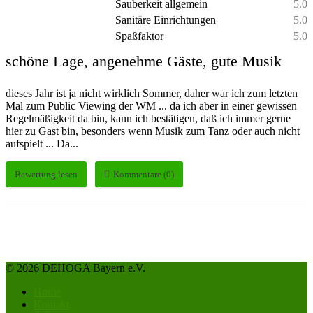
Sauberkeit allgemein
5.0
Sanitäre Einrichtungen
5.0
Spaßfaktor
5.0
schöne Lage, angenehme Gäste, gute Musik
dieses Jahr ist ja nicht wirklich Sommer, daher war ich zum letzten
Mal zum Public Viewing der WM ... da ich aber in einer gewissen
Regelmäßigkeit da bin, kann ich bestätigen, daß ich immer gerne
hier zu Gast bin, besonders wenn Musik zum Tanz oder auch nicht
aufspielt ... Da...
Bewertung lesen
Kommentare (0)
© 2026 DEHOGA Bayern e.V.
Home
Kontakt