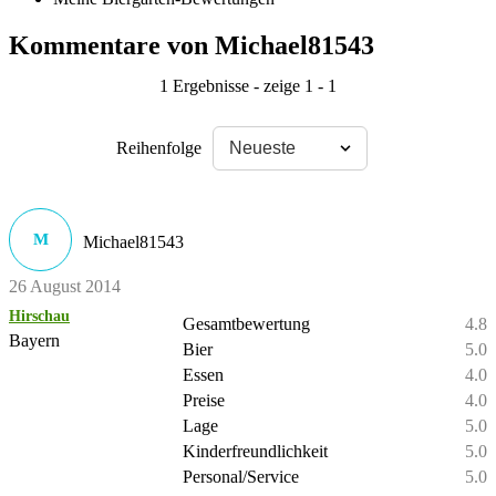
Kommentare von Michael81543
1 Ergebnisse - zeige 1 - 1
Reihenfolge
M
Michael81543
26 August 2014
Hirschau
Gesamtbewertung
4.8
Bayern
Bier
5.0
Essen
4.0
Preise
4.0
Lage
5.0
Kinderfreundlichkeit
5.0
Personal/Service
5.0