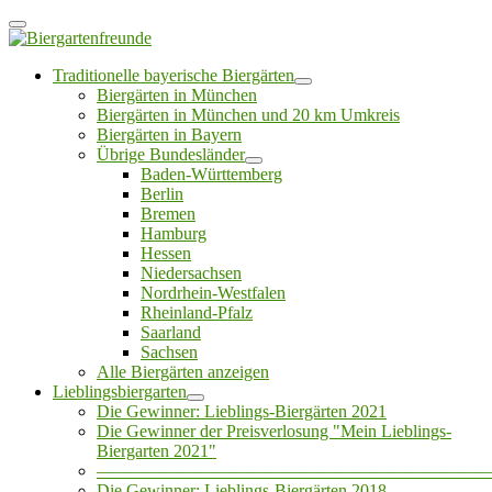
Traditionelle bayerische Biergärten
Biergärten in München
Biergärten in München und 20 km Umkreis
Biergärten in Bayern
Übrige Bundesländer
Baden-Württemberg
Berlin
Bremen
Hamburg
Hessen
Niedersachsen
Nordrhein-Westfalen
Rheinland-Pfalz
Saarland
Sachsen
Alle Biergärten anzeigen
Lieblingsbiergarten
Die Gewinner: Lieblings-Biergärten 2021
Die Gewinner der Preisverlosung "Mein Lieblings-
Biergarten 2021"
——————————————————————
Die Gewinner: Lieblings-Biergärten 2018