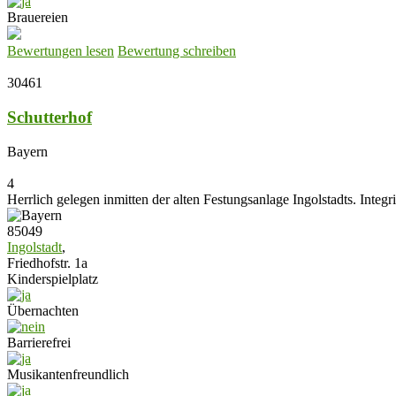
Brauereien
Bewertungen lesen
Bewertung schreiben
30461
Schutterhof
Bayern
4
Herrlich gelegen inmitten der alten Festungsanlage Ingolstadts. Integr
85049
Ingolstadt
,
Friedhofstr. 1a
Kinderspielplatz
Übernachten
Barrierefrei
Musikantenfreundlich