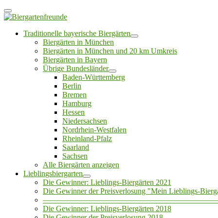
Traditionelle bayerische Biergärten
Biergärten in München
Biergärten in München und 20 km Umkreis
Biergärten in Bayern
Übrige Bundesländer
Baden-Württemberg
Berlin
Bremen
Hamburg
Hessen
Niedersachsen
Nordrhein-Westfalen
Rheinland-Pfalz
Saarland
Sachsen
Alle Biergärten anzeigen
Lieblingsbiergarten
Die Gewinner: Lieblings-Biergärten 2021
Die Gewinner der Preisverlosung "Mein Lieblings-Bierg
——————————————————————
Die Gewinner: Lieblings-Biergärten 2018
Die Gewinner der Preisverlosung 2018