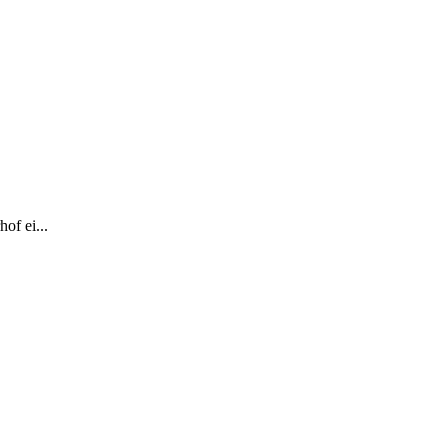
of ei...