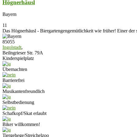
Högnerhäusl
Bayern
11
Das Högnerhäusl - Biergartengengemütlichkeit wie früher! Einer der 
85055
Ingolstadt
,
Beilngrieser Str. 79A
Kinderspielplatz
Übernachten
Barrierefrei
Musikantenfreundlich
Selbstbedienung
Schafkopf/Skat erlaubt
Biker willkommen!
Tiergehege/Streichelzoo