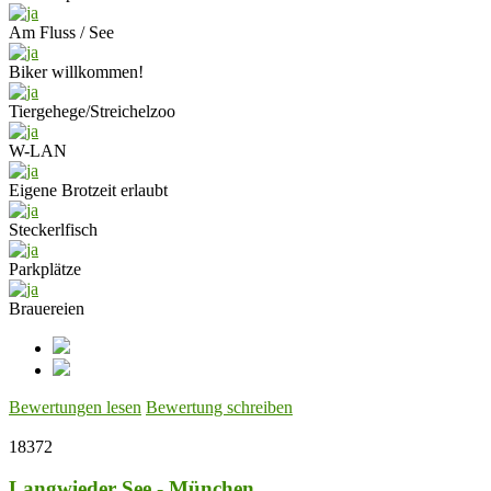
Am Fluss / See
Biker willkommen!
Tiergehege/Streichelzoo
W-LAN
Eigene Brotzeit erlaubt
Steckerlfisch
Parkplätze
Brauereien
Bewertungen lesen
Bewertung schreiben
18372
Langwieder See - München