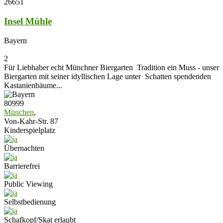
26651
Insel Mühle
Bayern
2
Für Liebhaber echt Münchner Biergarten Tradition ein Muss - unser
Biergarten mit seiner idyllischen Lage unter Schatten spendenden
Kastanienbäume...
80999
München
,
Von-Kahr-Str. 87
Kinderspielplatz
Übernachten
Barrierefrei
Public Viewing
Selbstbedienung
Schafkopf/Skat erlaubt