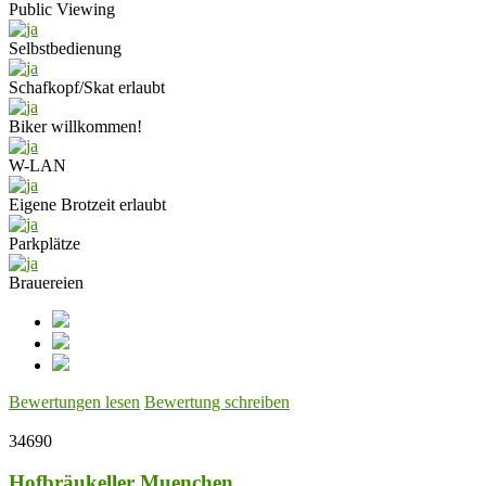
Public Viewing
Selbstbedienung
Schafkopf/Skat erlaubt
Biker willkommen!
W-LAN
Eigene Brotzeit erlaubt
Parkplätze
Brauereien
Bewertungen lesen
Bewertung schreiben
34690
Hofbräukeller Muenchen