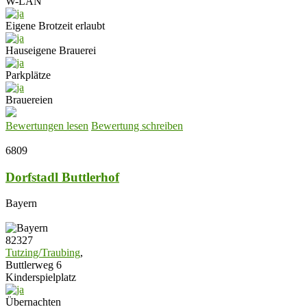
W-LAN
Eigene Brotzeit erlaubt
Hauseigene Brauerei
Parkplätze
Brauereien
Bewertungen lesen
Bewertung schreiben
6809
Dorfstadl Buttlerhof
Bayern
82327
Tutzing/Traubing
,
Buttlerweg 6
Kinderspielplatz
Übernachten