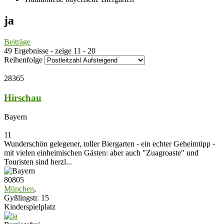
ja
Beiträge
49 Ergebnisse - zeige 11 - 20
Reihenfolge
28365
Hirschau
Bayern
11
Wunderschön gelegener, toller Biergarten - ein echter Geheimtipp -
mit vielen einheimischen Gästen: aber auch "Zuagroaste" und
Touristen sind herzl...
80805
München
,
Gyßlingstr. 15
Kinderspielplatz