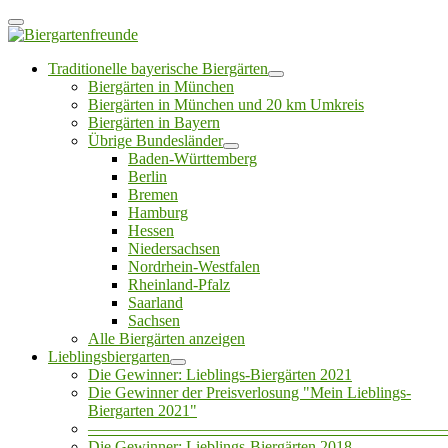
Traditionelle bayerische Biergärten
Biergärten in München
Biergärten in München und 20 km Umkreis
Biergärten in Bayern
Übrige Bundesländer
Baden-Württemberg
Berlin
Bremen
Hamburg
Hessen
Niedersachsen
Nordrhein-Westfalen
Rheinland-Pfalz
Saarland
Sachsen
Alle Biergärten anzeigen
Lieblingsbiergarten
Die Gewinner: Lieblings-Biergärten 2021
Die Gewinner der Preisverlosung "Mein Lieblings-
Biergarten 2021"
——————————————————————
Die Gewinner: Lieblings-Biergärten 2018