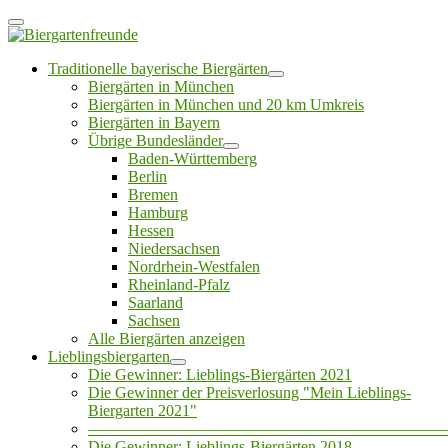
Traditionelle bayerische Biergärten
Biergärten in München
Biergärten in München und 20 km Umkreis
Biergärten in Bayern
Übrige Bundesländer
Baden-Württemberg
Berlin
Bremen
Hamburg
Hessen
Niedersachsen
Nordrhein-Westfalen
Rheinland-Pfalz
Saarland
Sachsen
Alle Biergärten anzeigen
Lieblingsbiergarten
Die Gewinner: Lieblings-Biergärten 2021
Die Gewinner der Preisverlosung "Mein Lieblings-
Biergarten 2021"
——————————————————————
Die Gewinner: Lieblings-Biergärten 2018