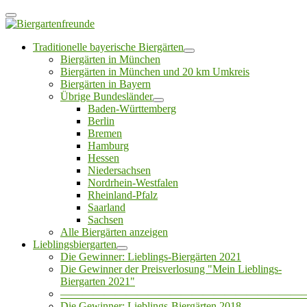
Traditionelle bayerische Biergärten
Biergärten in München
Biergärten in München und 20 km Umkreis
Biergärten in Bayern
Übrige Bundesländer
Baden-Württemberg
Berlin
Bremen
Hamburg
Hessen
Niedersachsen
Nordrhein-Westfalen
Rheinland-Pfalz
Saarland
Sachsen
Alle Biergärten anzeigen
Lieblingsbiergarten
Die Gewinner: Lieblings-Biergärten 2021
Die Gewinner der Preisverlosung "Mein Lieblings-
Biergarten 2021"
——————————————————————
Die Gewinner: Lieblings-Biergärten 2018