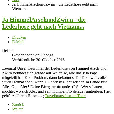
Ja HimmelArschundZwirn - die Lederhose geht nach
Vietnam...
Ja HimmelArschundZwirn - die
Lederhose geht nach Vietnam...
Drucken
E-Mail
Details
Geschrieben von Dehoga
Veröffentlicht: 20. Oktober 2016
...genau! Unser Gewinner der Lederhose von Himmel Arsch und
Zwirn befindet sich gerade auf Weltreise, wie uns sein Papa
mitgeteilt hat. Kein Problem, dann bekommst Du Dein wertvolles
Stück Heimat eben, wenn Du nächstes Jahr wieder im Lande bist.
Alles Gute Alex! Deine Biergartenfreunde. (P.S.: Wer schauen
möchte, wo sich Alex und sein Kumpel Flo gerade rumtreiben: Hier
geht’s zu Ihrem Reiseblog
Travelbuarschen on Tour
)
Zurück
Weiter