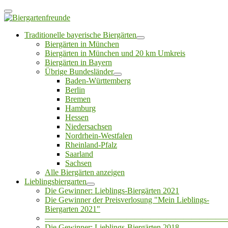
Traditionelle bayerische Biergärten
Biergärten in München
Biergärten in München und 20 km Umkreis
Biergärten in Bayern
Übrige Bundesländer
Baden-Württemberg
Berlin
Bremen
Hamburg
Hessen
Niedersachsen
Nordrhein-Westfalen
Rheinland-Pfalz
Saarland
Sachsen
Alle Biergärten anzeigen
Lieblingsbiergarten
Die Gewinner: Lieblings-Biergärten 2021
Die Gewinner der Preisverlosung "Mein Lieblings-
Biergarten 2021"
——————————————————————
Die Gewinner: Lieblings-Biergärten 2018