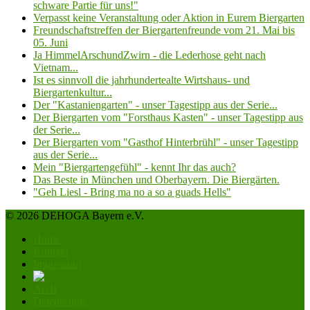
schware Partie für uns!"
Verpasst keine Veranstaltung oder Aktion in Eurem Biergarten
Freundschaftstreffen der Biergartenfreunde vom 21. Mai bis
05. Juni
Ja HimmelArschundZwirn - die Lederhose geht nach
Vietnam...
Ist es sinnvoll die jahrhundertealte Wirtshaus- und
Biergartenkultur...
Der "Kastaniengarten" - unser Tagestipp aus der Serie...
Der Biergarten vom "Forsthaus Kasten" - unser Tagestipp aus
der Serie...
Der Biergarten vom "Gasthof Hinterbrühl" - unser Tagestipp
aus der Serie...
Mein "Biergartengefühl" - kennt Ihr das auch?
Das Beste in München und Oberbayern. Die Biergärten.
"Geh Liesl - Bring ma no a so a guads Hells"
© 2026 DEHOGA Bayern e.V.
Home
Kontakt
Impressum
AGB
Datenschutz