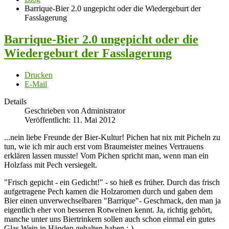
Barrique-Bier 2.0 ungepicht oder die Wiedergeburt der
Fasslagerung
Barrique-Bier 2.0 ungepicht oder die
Wiedergeburt der Fasslagerung
Drucken
E-Mail
Details
Geschrieben von Administrator
Veröffentlicht: 11. Mai 2012
...nein liebe Freunde der Bier-Kultur! Pichen hat nix mit Picheln zu
tun, wie ich mir auch erst vom Braumeister meines Vertrauens
erklären lassen musste! Vom Pichen spricht man, wenn man ein
Holzfass mit Pech versiegelt.
"Frisch gepicht - ein Gedicht!" - so hieß es früher. Durch das frisch
aufgetragene Pech kamen die Holzaromen durch und gaben dem
Bier einen unverwechselbaren "Barrique"- Geschmack, den man ja
eigentlich eher von besseren Rotweinen kennt. Ja, richtig gehört,
manche unter uns Biertrinkern sollen auch schon einmal ein gutes
Glas Wein in Händen gehalten haben ;-).