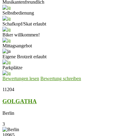
Musikantenfreundlich
Selbstbedienung
Schafkopf/Skat erlaubt
Biker willkommen!
Mittagsangebot
Eigene Brotzeit erlaubt
Parkplätze
Bewertungen lesen
Bewertung schreiben
11204
GOLGATHA
Berlin
3
10965