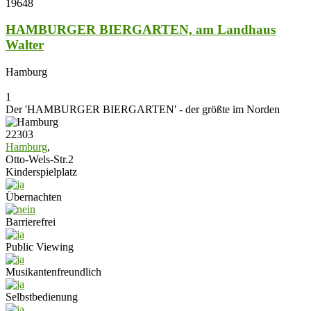
19648
HAMBURGER BIERGARTEN, am Landhaus
Walter
Hamburg
1
Der 'HAMBURGER BIERGARTEN' - der größte im Norden
22303
Hamburg
,
Otto-Wels-Str.2
Kinderspielplatz
Übernachten
Barrierefrei
Public Viewing
Musikantenfreundlich
Selbstbedienung