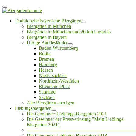
Traditionelle bayerische Biergärten
Biergärten in München
Biergärten in München und 20 km Umkreis
Biergärten in Bayern
Übrige Bundesländer
Baden-Württemberg
Berlin
Bremen
Hamburg
Hessen
Niedersachsen
Nordrhein-Westfalen
Rheinland-Pfalz
Saarland
Sachsen
Alle Biergärten anzeigen
Lieblingsbiergarten
Die Gewinner: Lieblings-Biergärten 2021
Die Gewinner der Preisverlosung "Mein Lieblings-
Biergarten 2021"
——————————————————————
Die Gewinner: Lieblings-Biergärten 2018