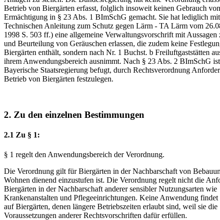
Betrieb von Biergärten erfasst, folglich insoweit keinen Gebrauch von
Ermächtigung in § 23 Abs. 1 BImSchG gemacht. Sie hat lediglich mit
Technischen Anleitung zum Schutz gegen Lärm - TA Lärm vom 26.
1998 S. 503 ff.) eine allgemeine Verwaltungsvorschrift mit Aussagen 
und Beurteilung von Geräuschen erlassen, die zudem keine Festlegun
Biergärten enthält, sondern nach Nr. 1 Buchst. b Freiluftgaststätten a
ihrem Anwendungsbereich ausnimmt. Nach § 23 Abs. 2 BImSchG ist 
Bayerische Staatsregierung befugt, durch Rechtsverordnung Anforde
Betrieb von Biergärten festzulegen.
2. Zu den einzelnen Bestimmungen
2.1 Zu § 1:
§ 1 regelt den Anwendungsbereich der Verordnung.
Die Verordnung gilt für Biergärten in der Nachbarschaft von Bebauun
Wohnen dienend einzustufen ist. Die Verordnung regelt nicht die An
Biergärten in der Nachbarschaft anderer sensibler Nutzungsarten wie
Krankenanstalten und Pflegeeinrichtungen. Keine Anwendung findet
auf Biergärten, denen längere Betriebszeiten erlaubt sind, weil sie die
Voraussetzungen anderer Rechtsvorschriften dafür erfüllen.