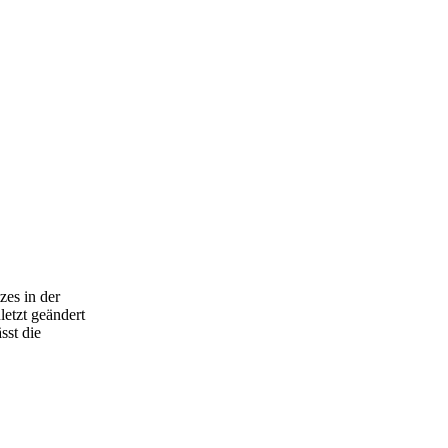
es in der
etzt geändert
sst die