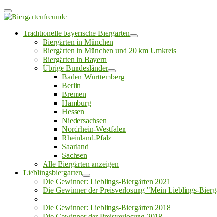
Traditionelle bayerische Biergärten
Biergärten in München
Biergärten in München und 20 km Umkreis
Biergärten in Bayern
Übrige Bundesländer
Baden-Württemberg
Berlin
Bremen
Hamburg
Hessen
Niedersachsen
Nordrhein-Westfalen
Rheinland-Pfalz
Saarland
Sachsen
Alle Biergärten anzeigen
Lieblingsbiergarten
Die Gewinner: Lieblings-Biergärten 2021
Die Gewinner der Preisverlosung "Mein Lieblings-Bierg
——————————————————————
Die Gewinner: Lieblings-Biergärten 2018
Die Gewinner der Preisverlosung 2018