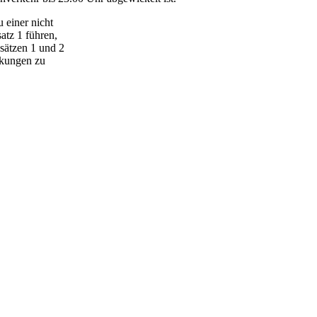
 einer nicht
atz 1 führen,
sätzen 1 und 2
rkungen zu