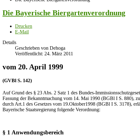
Die Bayerische Biergartenverordnung
Drucken
E-Mail
Details
Geschrieben von Dehoga
Veröffentlicht: 24. März 2011
vom 20. April 1999
(GVBl S. 142)
Auf Grund des § 23 Abs. 2 Satz 1 des Bundes-Immissionsschutzgesetz
Fassung der Bekanntmachung vom 14. Mai 1990 (BGBl I S. 880), zul
durch Art.1 des Gesetzes vom 19.Oktober1998 (BGBl I S. 3178), erlä
Bayerische Staatsregierung folgende Verordnung:
§ 1 Anwendungsbereich