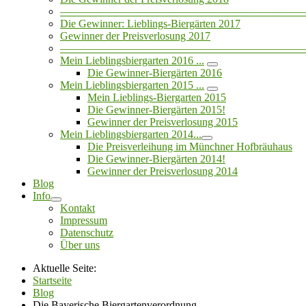
——————————————————————
Die Gewinner: Lieblings-Biergärten 2017
Gewinner der Preisverlosung 2017
——————————————————————
Mein Lieblingsbiergarten 2016 ...
Die Gewinner-Biergärten 2016
Mein Lieblingsbiergarten 2015 ...
Mein Lieblings-Biergarten 2015
Die Gewinner-Biergärten 2015!
Gewinner der Preisverlosung 2015
Mein Lieblingsbiergarten 2014...
Die Preisverleihung im Münchner Hofbräuhaus
Die Gewinner-Biergärten 2014!
Gewinner der Preisverlosung 2014
Blog
Info
Kontakt
Impressum
Datenschutz
Über uns
Aktuelle Seite:
Startseite
Blog
Die Bayerische Biergartenverordnung